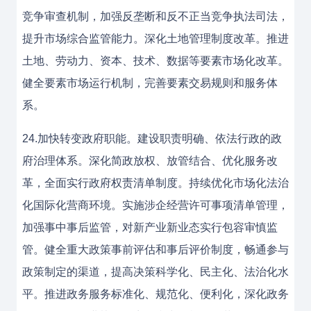
竞争审查机制，加强反垄断和反不正当竞争执法司法，
提升市场综合监管能力。深化土地管理制度改革。推进
土地、劳动力、资本、技术、数据等要素市场化改革。
健全要素市场运行机制，完善要素交易规则和服务体
系。
24.加快转变政府职能。建设职责明确、依法行政的政
府治理体系。深化简政放权、放管结合、优化服务改
革，全面实行政府权责清单制度。持续优化市场化法治
化国际化营商环境。实施涉企经营许可事项清单管理，
加强事中事后监管，对新产业新业态实行包容审慎监
管。健全重大政策事前评估和事后评价制度，畅通参与
政策制定的渠道，提高决策科学化、民主化、法治化水
平。推进政务服务标准化、规范化、便利化，深化政务