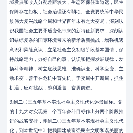
域发展和收入分配差距较大，生态环保任重道远，民生
保障存在短板，社会治理还有弱项。全党要统筹中华民
族伟大复兴战略全局和世界百年未有之大变局，深刻认
识我国社会主要矛盾变化带来的新特征新要求，深刻认
识错综复杂的国际环境带来的新矛盾新挑战，增强机遇
意识和风险意识，立足社会主义初级阶段基本国情，保
持战略定力，办好自己的事，认识和把握发展规律，发
扬斗争精神，树立底线思维，准确识变、科学应变、主
动求变，善于在危机中育先机、于变局中开新局，抓住
机遇，应对挑战，趋利避害，奋勇前进。
3.到二〇三五年基本实现社会主义现代化远景目标。党
的十九大对实现第二个百年奋斗目标作出分两个阶段推
进的战略安排，即到二〇三五年基本实现社会主义现代
化，到本世纪中叶把我国建成富强民主文明和谐美丽的