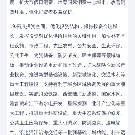
度，扩大节假日消费。培育国际消费中心城市。改善消
费环境，强化消费者权益保护。
19.拓展投资空间。优化投资结构，保持投资合理增
长，发挥投资对优化供给结构的关键作用。加快补齐基
础设施、市政工程、农业农村、公共安全、生态环保、
公共卫生、物资储备、防灾减灾、民生保障等领域短
板，推动企业设备更新和技术改造，扩大战略性新兴产
业投资。推进新型基础设施、新型城镇化、交通水利等
重大工程建设，支持有利于城乡区域协调发展的重大项
目建设。实施川藏铁路、西部陆海新通道、国家水网、
雅鲁藏布江下游水电开发、星际探测、北斗产业化等重
大工程，推进重大科研设施、重大生态系统保护修复、
公共卫生应急保障、重大引调水、防洪减灾、送电输
气、沿边沿江沿海交通等一批强基础、增功能、利长远