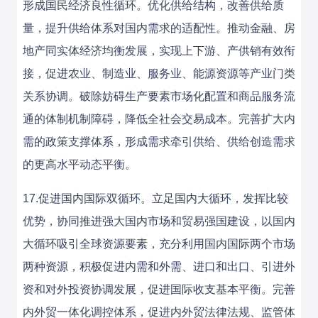
形成国民经济良性循环。优化供给结构，改善供给质
量，提升供给体系对国内需求的适配性。推动金融、房
地产同实体经济均衡发展，实现上下游、产供销有效衔
接，促进农业、制造业、服务业、能源资源等产业门类
关系协调。破除妨碍生产要素市场化配置和商品服务流
通的体制机制障碍，降低全社会交易成本。完善扩大内
需的政策支撑体系，形成需求牵引供给、供给创造需求
的更高水平动态平衡。
17.促进国内国际双循环。立足国内大循环，发挥比较
优势，协同推进强大国内市场和贸易强国建设，以国内
大循环吸引全球资源要素，充分利用国内国际两个市场
两种资源，积极促进内需和外需、进口和出口、引进外
资和对外投资协调发展，促进国际收支基本平衡。完善
内外贸一体化调控体系，促进内外贸法律法规、监管体