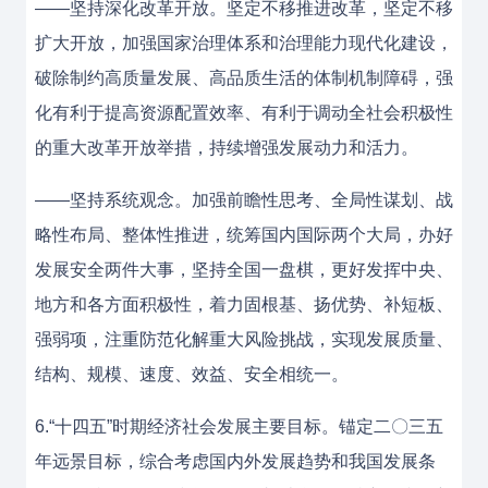
——坚持深化改革开放。坚定不移推进改革，坚定不移
扩大开放，加强国家治理体系和治理能力现代化建设，
破除制约高质量发展、高品质生活的体制机制障碍，强
化有利于提高资源配置效率、有利于调动全社会积极性
的重大改革开放举措，持续增强发展动力和活力。
——坚持系统观念。加强前瞻性思考、全局性谋划、战
略性布局、整体性推进，统筹国内国际两个大局，办好
发展安全两件大事，坚持全国一盘棋，更好发挥中央、
地方和各方面积极性，着力固根基、扬优势、补短板、
强弱项，注重防范化解重大风险挑战，实现发展质量、
结构、规模、速度、效益、安全相统一。
6.“十四五”时期经济社会发展主要目标。锚定二〇三五
年远景目标，综合考虑国内外发展趋势和我国发展条