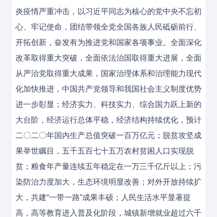
炎疫情严重冲击，以习近平同志为核心的党中央不忘初
心、牢记使命，团结带领全党全国各族人民砥砺前行、
开拓创新，奋发有为推进党和国家各项事业。全面深化
改革取得重大突破，全面依法治国取得重大进展，全面
从严治党取得重大成果，国家治理体系和治理能力现代
化加快推进，中国共产党领导和我国社会主义制度优势
进一步彰显；经济实力、科技实力、综合国力跃上新的
大台阶，经济运行总体平稳，经济结构持续优化，预计
二〇二〇年国内生产总值突破一百万亿元；脱贫攻坚成
果举世瞩目，五千五百七十五万农村贫困人口实现脱
贫；粮食年产量连续五年稳定在一万三千亿斤以上；污
染防治力度加大，生态环境明显改善；对外开放持续扩
大，共建“一带一路”成果丰硕；人民生活水平显著提
高，高等教育进入普及化阶段，城镇新增就业超过六千