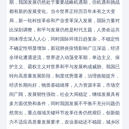
期，我国发展仍然处于重要战略机遇期，但机遇和挑战
都有新的发展变化。当今世界正经历百年未有之大变
局，新一轮科技革命和产业变革深入发展，国际力量对
比深刻调整，和平与发展仍然是时代主题，人类命运共
同体理念深入人心，同时国际环境日趋复杂，不稳定性
不确定性明显增加，新冠肺炎疫情影响广泛深远，经济
全球化遭遇逆流，世界进入动荡变革期，单边主义、保
护主义、霸权主义对世界和平与发展构成威胁。我国已
转向高质量发展阶段，制度优势显著，治理效能提升，
经济长期向好，物质基础雄厚，人力资源丰富，市场空
间广阔，发展韧性强劲，社会大局稳定，继续发展具有
多方面优势和条件，同时我国发展不平衡不充分问题仍
然突出，重点领域关键环节改革任务仍然艰巨，创新能
力不适应高质量发展要求，农业基础还不稳固，城乡区