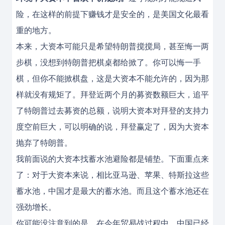
险，在这样的前提下赚钱才是安全的，是美国文化最看
重的地方。
本来，大资本可能只是希望特朗普搅搅局，甚至悔一两
步棋，没想到特朗普把棋桌都给掀了。你可以悔一手
棋，但你不能掀棋盘，这是大资本不能允许的，因为那
样就没有规矩了。拜登近两个月的募资数额巨大，追平
了特朗普过去募资的总额，说明大资本对拜登的支持力
度空前巨大，可以明确的说，拜登赢定了，因为大资本
抛弃了特朗普。
我前面说的大资本找蓄水池避险都是铺垫。下面重点来
了：对于大资本来说，相比亚马逊、苹果、特斯拉这些
蓄水池，中国才是最大的蓄水池。而且这个蓄水池还在
强劲增长。
你可能没注意到的是，在今年贸易战过程中，中国已经