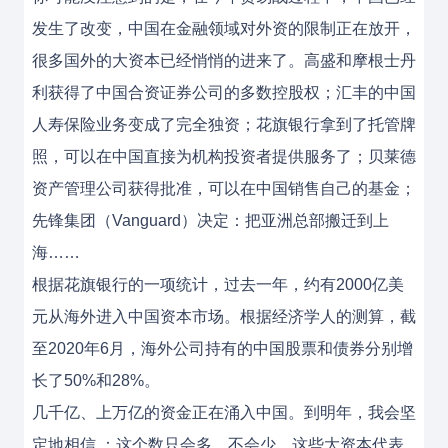
发生了改变，中国在金融领域对外资的限制正在放开，
很多国外的大资本已经悄悄的进来了。高盛和摩根士丹
利获得了中国合资证券公司的多数控股权；汇丰的中国
人寿保险业务变成了完全独资；花旗银行拿到了托管牌
照，可以在中国直接为机构投资者提供服务了；贝莱德
资产管理公司获得批准，可以在中国销售自己的基金；
先锋集团（Vanguard）决定：把亚洲总部搬迁到上
海……
根据花旗银行的一项统计，过去一年，约有2000亿美
元从海外进入中国资本市场。根据经济学人的测算，截
至2020年6月，海外公司持有的中国股票和债券分别增
长了50%和28%。
几千亿、上万亿的资金正在涌入中国。到明年，我会坚
定地相信 ：这个数只会多，不会少。这些大资本代表