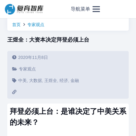
导航菜单
首页
专家观点
王煜全：大资本决定拜登必须上台
2020年11月8日
专家观点
中美
,
大数据
,
王煜全
,
经济
,
金融
拜登必须上台：是谁决定了中美关系
的未来？