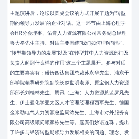
主题演讲后，论坛以圆桌会议的方式开展了题为“转型
期的领导力发展”的企业对话。这一环节由上海心理学
会HR分会理事、佑肯人力资源有限公司常务副总经理
鲁大举先生主持。对话主要围绕“我们如何理解转型”、
“转型期领导力的发展”以及“在转型其中人力资源部门及
负责人起到什么样的作用”这三个主题展开。参与对话
的主要嘉宾有：诺姆四达集团总裁苏永华先生、浦东干
部学院领导研究院副院长赵世明老师、原宝钢人力资源
部部长刘桂林先生、腾讯（上海）人力资源总监罗凡先
生、伊士曼化学亚太区人才管理经理程西军先生、德国
金米勒电气人力资源总监周涛先生、上海市对外服务有
限公司高级顾问顾家栋先生等。嘉宾们妙语连珠，提出
了许多与经济转型期领导力发展相关的问题、理念、发