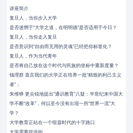
讲座简介
复旦人，当你步入大学
是否迷惘于“大学之道，在明明德”是否适用于今日？
复旦人，当你走入复旦
是否意识到“自由而无用的灵魂”已经把你标签化？
复旦人，作为当代青年
是否将自己放在这个时代与民族的坐标中重新度量？
钱理群 直言我们的大学正在培养一批“精致的利己主义
者”；
朱维铮 更尖锐地提出“通识教育”八疑：半世纪来中国大
学不断“改革”，何以至今没有出现一所“世界一流”大
学？
大学教育正站在一个喧嚣时代的十字路口
大学需要提供的