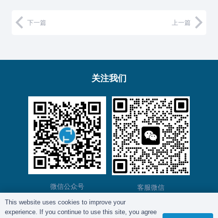
下一篇
上一篇
关注我们
微信公众号
客服微信
This website uses cookies to improve your
experience. If you continue to use this site, you agree