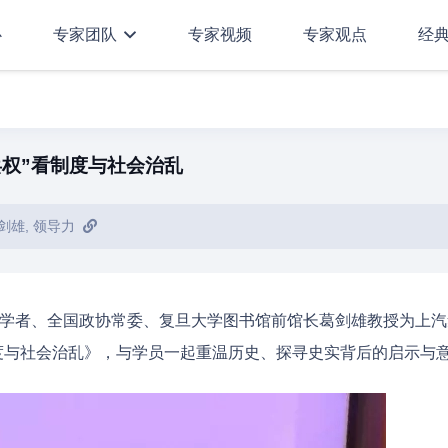
心
专家团队
专家视频
专家观点
经
兵权”看制度与社会治乱
剑雄
,
领导力
历史学者、全国政协常委、复旦大学图书馆前馆长葛剑雄教授为上
制度与社会治乱》，与学员一起重温历史、探寻史实背后的启示与