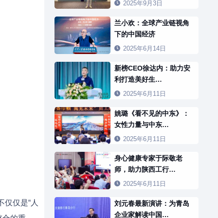
2025年9月3日
兰小欢：全球产业链视角
下的中国经济
2025年6月14日
新榜CEO徐达内：助力安
利打造美好生…
2025年6月11日
姚璐《看不见的中东》：
女性力量与中东…
2025年6月11日
身心健康专家于际敬老
师，助力陕西工行…
2025年6月11日
不仅仅是“人
刘元春最新演讲：为青岛
企业家解读中国…