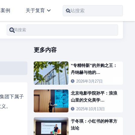
典案例
关于复育
更多内容
“专精特新”的并购之王：
丹纳赫与他的…
2026年3月27日
北京电影学院孙平：浪浪
汽集团下属子
山里的文化美学…
意义。
2025年10月13日
于冬琪：小红书的种草方
法论