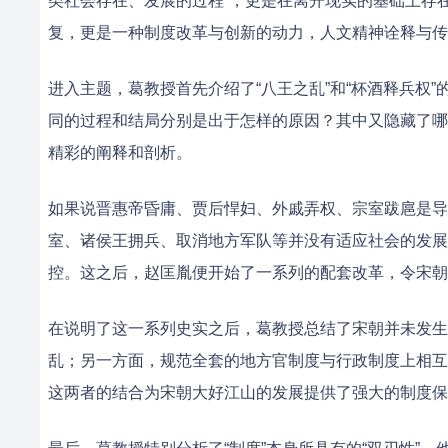
类社会存在、发展的过程”，更是在离开现实的基础上存
复，更是一种制度改革与创新的动力，人文精神诠释与传
进入主题，葛教授首先介绍了“八王之乱”和“杯酒释兵权
同的过程和结局分别是出于怎样的原因？其中又隐藏了哪些
精彩的阐释和剖析。
如果说晋惠帝昏庸、贾后悍妇、外戚弄权、宗室跋扈是导
室、诸侯王拥兵、取消地方军队等并没有适应社会的发展
控。这之后，赵匡胤便开始了一系列的配套改革，令宋朝
在说明了这一系列史实之后，葛教授总结了宋朝并未发生
乱；另一方面，规范全套的地方官制度与行政制度上相互
这两者的结合为宋朝大好江山的发展提供了强大的制度保