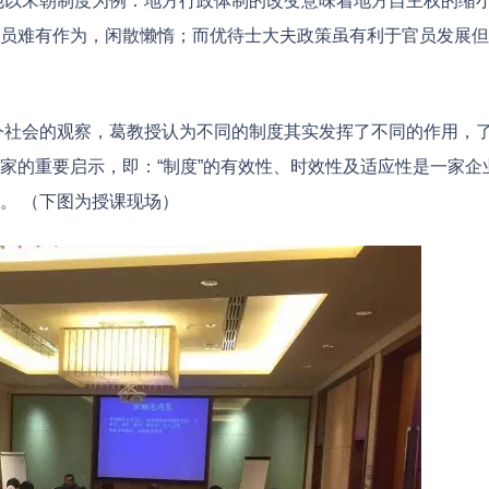
，他以宋朝制度为例：地方行政体制的改变意味着地方自主权的缩
员难有作为，闲散懒惰；而优待士大夫政策虽有利于官员发展但
当今社会的观察，葛教授认为不同的制度其实发挥了不同的作用，
家的重要启示，即：“制度”的有效性、时效性及适应性是一家企
。 （下图为授课现场）