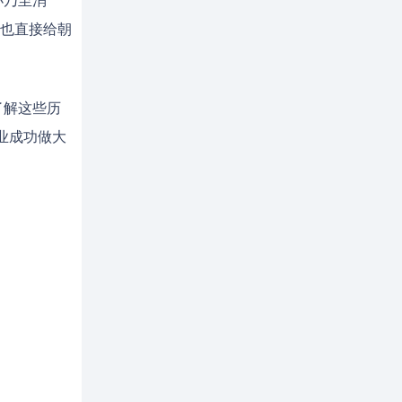
小乃至消
也直接给朝
了解这些历
业成功做大