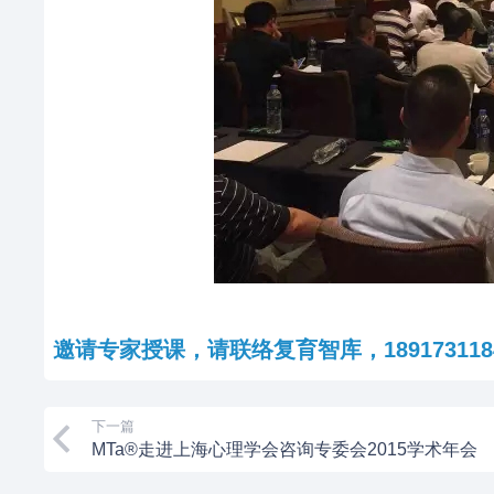
邀请专家授课，请联络复育智库，189173118
下一篇
MTa®走进上海心理学会咨询专委会2015学术年会