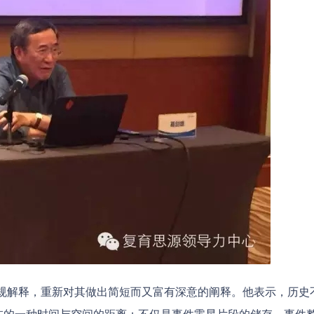
常规解释，重新对其做出简短而又富有深意的阐释。他表示，历史