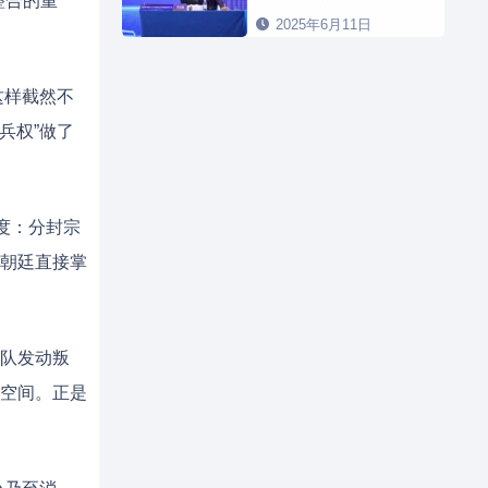
整合的重
2025年6月11日
这样截然不
兵权”做了
度：分封宗
朝廷直接掌
队发动叛
空间。正是