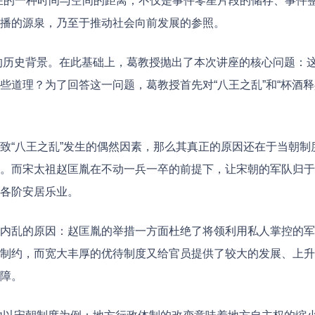
在的一种时间与空间的距离；不仅是事件零星片段的储存、事件
播的源泉，乃至于推动社会向前发展的参照。
”的历史背景。在此基础上，葛教授抛出了本次讲座的核心问题：
道理？为了回答这一问题，葛教授首先对“八王之乱”和“杯酒释
致“八王之乱”发生的偶然因素，那么其真正的原因还在于当朝制
。而宋太祖赵匡胤在不动一兵一卒的前提下，让宋朝的军队归于
各阶安居乐业。
内乱的原因：赵匡胤的举措一方面杜绝了将领利用私人掌控的军
制约，而宽大丰厚的优待制度又给官员提供了较大的发展、上升
障。