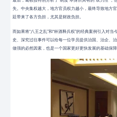
最后，葛教授特别分析了“制度”本身所具有的“双刃性”
失。中央集权越大，地方官员权力越小，最终导致地方官
廷带来了各方负担，尤其是财政负担。
而如果将“八王之乱”和“杯酒释兵权”的经典案例引入对
史、深究过往事件可以给每一位学员提供治国、治企、治
做强的必然因素，也是一个国家更好更快发展的基础保障