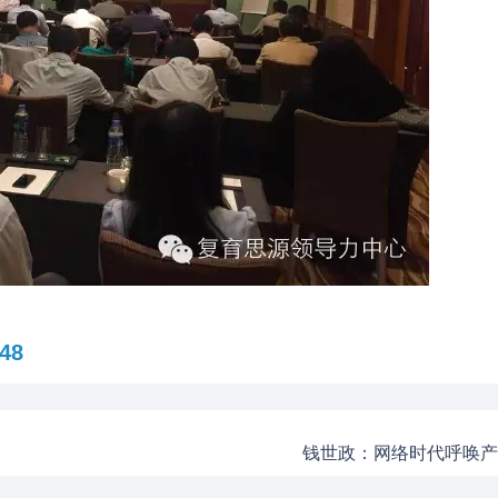
48
钱世政：网络时代呼唤