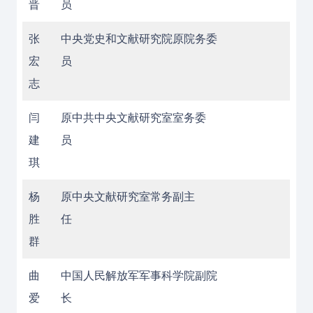
晋
员
张
中央党史和文献研究院原院务委
宏
员
志
闫
原中共中央文献研究室室务委
建
员
琪
杨
原中央文献研究室常务副主
胜
任
群
曲
中国人民解放军军事科学院副院
爱
长