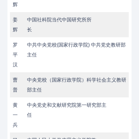
辉
姜
中国社科院当代中国研究所所
辉
长
罗
中共中央党校(国家行政学院) 中共党史教研部
平
主任
汉
曹
中央党校（国家行政学院）科学社会主义教研
普
部主任
黄
中央党史和文献研究院第一研究部主
一
任
兵