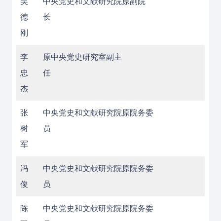
吴
中央党史和文献研究院原副院
德
长
刚
李
原中央党史研究室副主
忠
任
杰
张
中央党史和文献研究院原院务委
树
员
军
冯
中央党史和文献研究院原院务委
俊
员
陈
中央党史和文献研究院原院务委