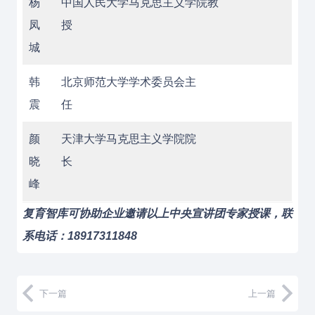
杨
中国人民大学马克思主义学院教
凤
授
城
韩
北京师范大学学术委员会主
震
任
颜
天津大学马克思主义学院院
晓
长
峰
复育智库可协助企业邀请以上中央宣讲团专家授课，联
系电话：18917311848
下一篇
上一篇