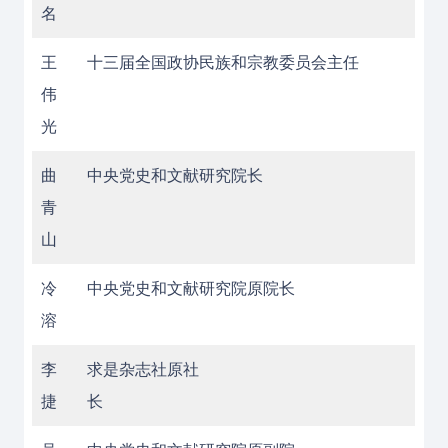
名
王
十三届全国政协民族和宗教委员会主任
伟
光
曲
中央党史和文献研究院长
青
山
冷
中央党史和文献研究院原院长
溶
李
求是杂志社原社
捷
长