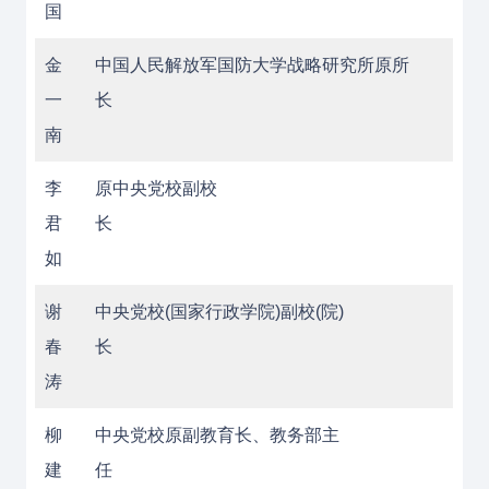
国
金
中国人民解放军国防大学战略研究所原所
一
长
南
李
原中央党校副校
君
长
如
谢
中央党校(国家行政学院)副校(院)
春
长
涛
柳
中央党校原副教育长、教务部主
建
任