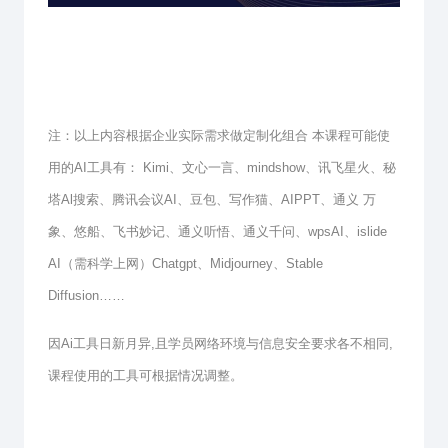
注：以上内容根据企业实际需求做定制化组合 本课程可能使
用的AI工具有： Kimi、文心一言、mindshow、讯飞星火、秘
塔Al搜索、腾讯会议AI、豆包、写作猫、AIPPT、通义 万
象、悠船、飞书妙记、通义听悟、通义千问、wpsAI、islide
AI（需科学上网）Chatgpt、Midjourney、Stable
Diffusion……
因Ai工具日新月异,且学员网络环境与信息安全要求各不相同,
课程使用的工具可根据情况调整。