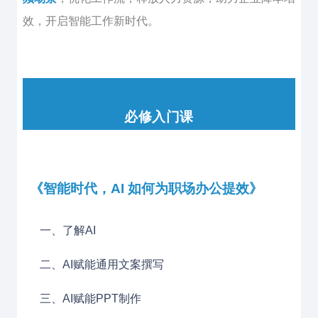
效，开启智能工作新时代。
必修入门课
《智能时代，AI 如何为职场办公提效》
一、了解AI
二、AI赋能通用文案撰写
三、AI赋能
PPT
制作